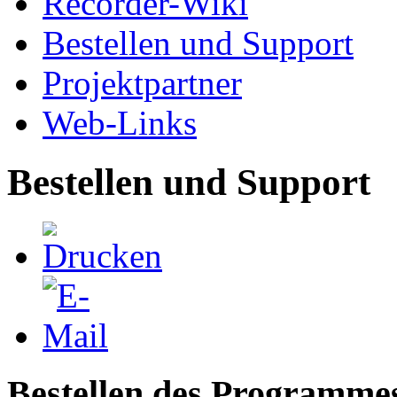
Recorder-Wiki
Bestellen und Support
Projektpartner
Web-Links
Bestellen und Support
Bestellen des Programme